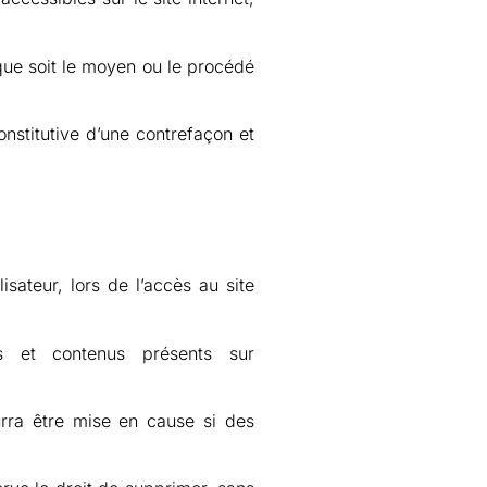
 que soit le moyen ou le procédé
nstitutive d’une contrefaçon et
sateur, lors de l’accès au site
ons et contenus présents sur
urra être mise en cause si des