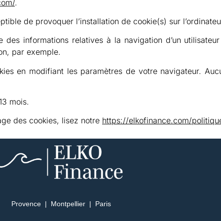
com/
.
tible de provoquer l’installation de cookie(s) sur l’ordinateur 
e des informations relatives à la navigation d’un utilisateu
on, par exemple.
ookies en modifiant les paramètres de votre navigateur. Au
13 mois.
age des cookies, lisez notre
https://elkofinance.com/politiqu
Provence | Montpellier | Paris