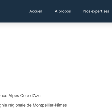
Accueil
A propos
Nos expertises
ence Alpes Cote d’Azur
gnie régionale de Montpellier-Nîmes