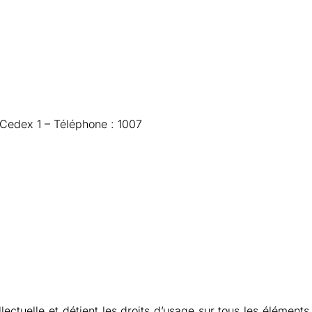
Cedex 1 – Téléphone : 1007
lectuelle et détient les droits d’usage sur tous les éléments 