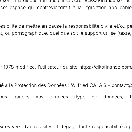
ont à la disposition des utilisateurs.
ELKO Finance
se rése
t espace qui contreviendrait à la législation applicable
ibilité de mettre en cause la responsabilité civile et/ou pé
t, ou pornographique, quel que soit le support utilisé (texte
er 1978 modifiée
, l’utilisateur du site
https://elkofinance.com
.
é à la Protection des Données : Wilfried CALAIS – contact
s traitons vos données (type de données, finali
xtes vers d’autres sites et dégage toute responsabilité à 