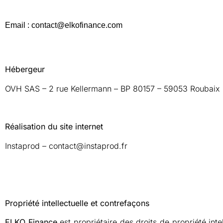
Email
: contact@elkofinance.com
Hébergeur
OVH SAS – 2 rue Kellermann – BP 80157 – 59053 Roubaix 
Réalisation du site internet
Instaprod –
contact@instaprod.fr
Propriété intellectuelle et contrefaçons
ELKO Finance
est propriétaire des droits de propriété intel