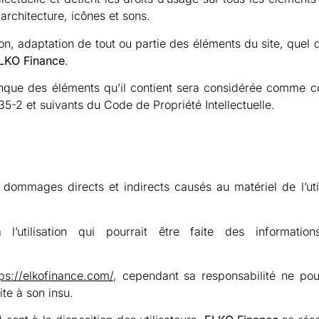
rchitecture, icônes et sons.
ion, adaptation de tout ou partie des éléments du site, quel
LKO Finance
.
onque des éléments qu’il contient sera considérée comme co
35-2 et suivants du Code de Propriété Intellectuelle
.
ommages directs et indirects causés au matériel de l’utili
l’utilisation qui pourrait être faite des informati
tps://elkofinance.com/
, cependant sa responsabilité ne po
ite à son insu.