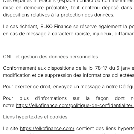
Des espaces interactifs (espace contact ou commentaires) s
mise en demeure préalable, tout contenu déposé dans ce
dispositions relatives à la protection des données.
Le cas échéant,
ELKO Finance
se réserve également la poss
en cas de message à caractère raciste, injurieux, diffaman
CNIL et gestion des données personnelles
Conformément aux dispositions de
la loi 78-17 du 6 janvi
modification et de suppression des informations collectées
Pour exercer ce droit, envoyez un message à notre Délégu
Pour plus d’informations sur la façon dont nou
notre
https://elkofinance.com/politique-de-confidentialite/
.
Liens hypertextes et cookies
Le site
https://elkofinance.com/
contient des liens hyperte