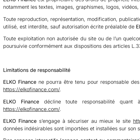
notamment les textes, images, graphismes, logos, vidéos, a
Toute reproduction, représentation, modification, publicat
utilisé, est interdite, sauf autorisation écrite préalable de
E
Toute exploitation non autorisée du site ou de l’un quelc
poursuivie conformément aux dispositions des articles
L.3
Limitations de responsabilité
ELKO Finance
ne pourra être tenu pour responsable des d
https://elkofinance.com/
.
ELKO Finance
décline toute responsabilité quant à 
https://elkofinance.com/
.
ELKO Finance
s’engage à sécuriser au mieux le site
ht
données indésirables sont importées et installées sur son s