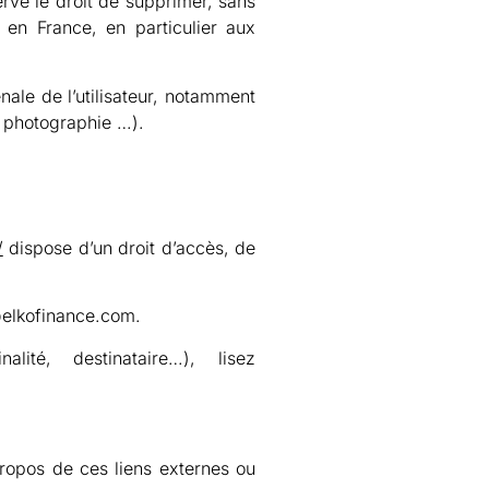
rve le droit de supprimer, sans
 en France, en particulier aux
nale de l’utilisateur, notamment
, photographie …).
/
dispose d’un droit d’accès, de
@elkofinance.com.
té, destinataire…), lisez
propos de ces liens externes ou